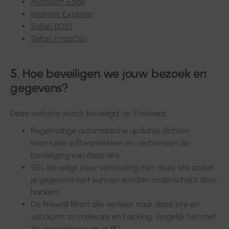
Microsoft Edge
Internet Explorer
Safari (iOS)
Safari (macOS)
5. Hoe beveiligen we jouw bezoek en
gegevens?
Deze website wordt beveiligd op 3 niveaus:
Regelmatige automatische updates dichten
eventuele softwarelekken en verbeteren de
beveiliging van deze site.
SSL beveiligt jouw verbinding met deze site zodat
je gegevens niet kunnen worden onderschept door
hackers.
De firewall filtert alle verkeer naar deze site en
voorkomt zo malware en hacking. Vergelijk het met
de virusscanner op je PC.