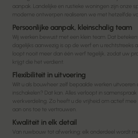
aanpak. Landelijke en rustieke woningen zijn onze sp
moderne ontwerpen realiseren we met hetzelfde 
Persoonlijke aanpak, kleinschalig team
Wij werken bewust met een klein team. Dat betekent
dagelijks aanwezig is op de werf en u rechtstreeks aa
loopt nooit meer dan één werf tegelijk, zodat uw pr
krijgt die het verdient.
Flexibiliteit in uitvoering
Wilt u als bouwheer zelf bepaalde werken uitvoeren 
inschakelen? Dat kan. Alles verloopt in samenspraak 
werkverdeling. Zo heeft u de vrijheid om actief mee
aan ons toe te vertrouwen.
Kwaliteit in elk detail
Van ruwbouw tot afwerking: elk onderdeel wordt met