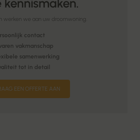
 kennismaken.
 werken we aan uw droomwoning.
rsoonlijk contact
varen vakmanschap
exibele samenwerking
aliteit tot in detail
RAAG EEN OFFERTE AAN