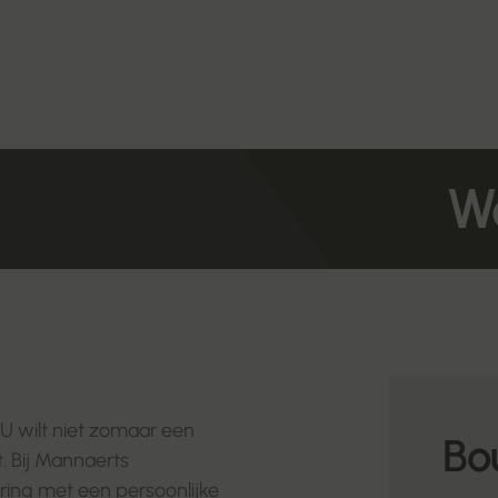
Wo
 U wilt niet zomaar een
Bo
t. Bij Mannaerts
ing met een persoonlijke