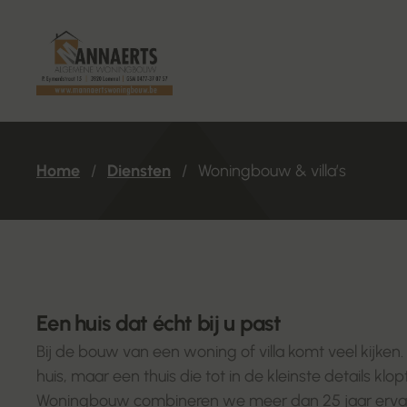
Home
/
Diensten
/
Woningbouw & villa’s
Een huis dat écht bij u past
Bij de bouw van een woning of villa komt veel kijken.
huis, maar een thuis die tot in de kleinste details klop
Woningbouw combineren we meer dan 25 jaar ervar