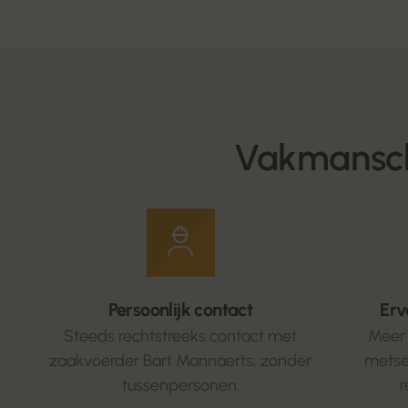
Vakmansch
Persoonlijk contact
Erv
Steeds rechtstreeks contact met
Meer 
zaakvoerder Bart Mannaerts, zonder
metse
tussenpersonen.
r