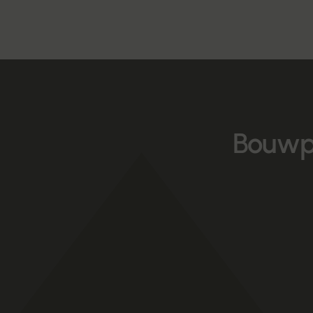
Bouwp