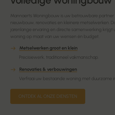
Mannaerts Woningbouw is uw betrouwbare partner
nieuwbouw, renovaties en kleinere metselwerken. Da
jarenlange ervaring en directe samenwerking krijgt 
woning op maat van uw wensen én budget.
Metselwerken groot en klein
Precisiewerk, traditioneel vakmanschap.
Renovaties & verbouwingen
Verfraai uw bestaande woning met duurzame i
ONTDEK AL ONZE DIENSTEN