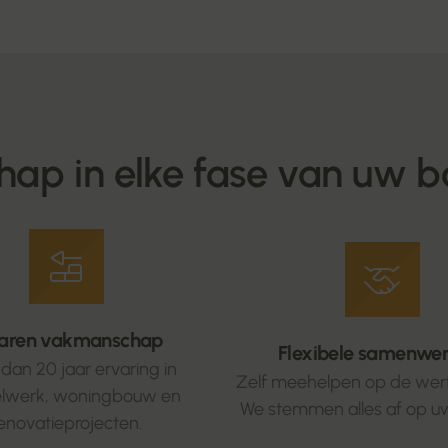
ap in elke fase van uw b
aren vakmanschap
Flexibele samenwe
dan 20 jaar ervaring in
Zelf meehelpen op de werf
lwerk, woningbouw en
We stemmen alles af op u
enovatieprojecten.