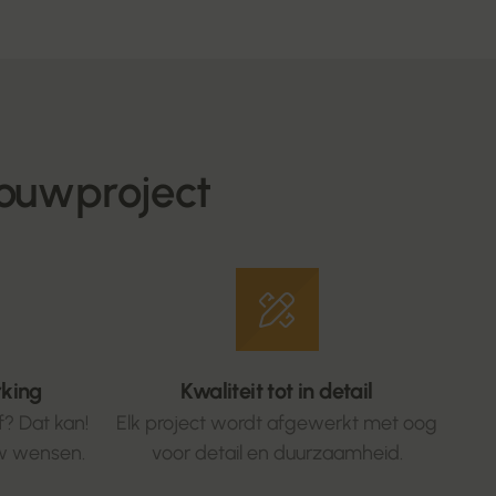
ouwproject
rking
Kwaliteit tot in detail
? Dat kan!
Elk project wordt afgewerkt met oog
w wensen.
voor detail en duurzaamheid.