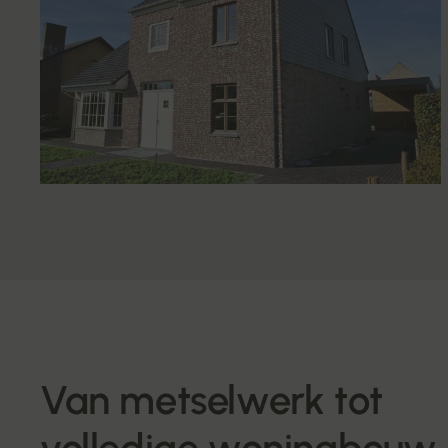
Van metselwerk tot
volledige woningbouw