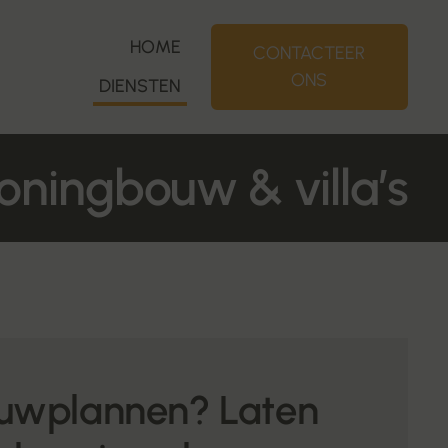
HOME
CONTACTEER
ONS
DIENSTEN
ningbouw & villa’s
uwplannen? Laten